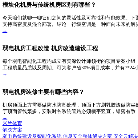
模块化机房与传统机房区别有哪些？
今天咱们就聊一聊它们之间的灵活性及可靠性和节能效果。下
支持高密度及混合部署。结论：行级空调是一种面向未来的解决
→
弱电机房工程改造-机房改造建设工程
每个弱电智能化工程均成立有资深设计师领衔的项目专案小组，
工程质量品质以及周期。可为客户省30%项目成本，并有7*2
→
弱电机房装修主要有哪些内容？
机房顶面上方需要做防水防潮处理，顶面下方刷乳胶漆做防尘
于顶面管线繁多，安装时各系统管路必须横平竖直，错落有致
→
米兰体育
解决方案
弱电系统建设及智能化系统
信息安全整体解决方案
安全云解决