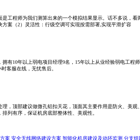
面是工程师为我们测算出来的一个模拟结果显示。话不多说，看
方案（2）灵活性：行级空调可实现按需部署,实现平滑扩容
拥有10年以上弱电项目经理9名，15年以上从业经验弱电工程
4小时客服在线，无忧售后。
处理，顶部建议做微孔铝扣天花，顶面其主要作用是防火、美观
，排列有序，保证机房底部整体性、美观性。
方案
安全无线网络建设方案
智能化机房建设及动环监测
分支组