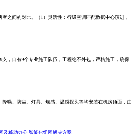
两者之间的对比。（1）灵活性：行级空调匹配数据中心演进，
师9支，自有9个专业施工队伍，工程绝不外包，严格施工，确保
、降噪、防尘。灯具、烟感、温感探头等均安装在机房顶面，由
网及移动办公
智能化组网解决方案