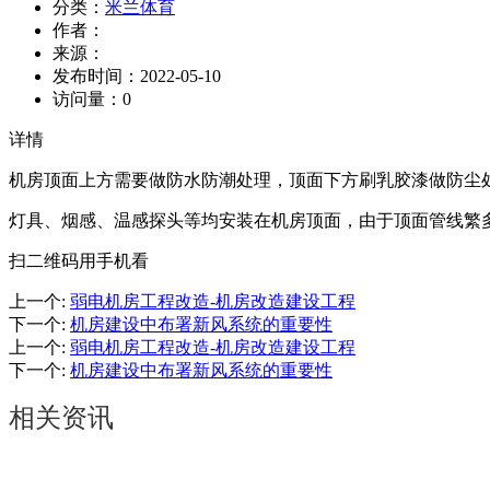
分类：
米兰体育
作者：
来源：
发布时间：
2022-05-10
访问量：
0
详情
机房顶面上方需要做防水防潮处理，顶面下方刷乳胶漆做防尘
灯具、烟感、温感探头等均安装在机房顶面，由于顶面管线繁
扫二维码用手机看
上一个
:
弱电机房工程改造-机房改造建设工程
下一个
:
机房建设中布署新风系统的重要性
上一个
:
弱电机房工程改造-机房改造建设工程
下一个
:
机房建设中布署新风系统的重要性
相关资讯