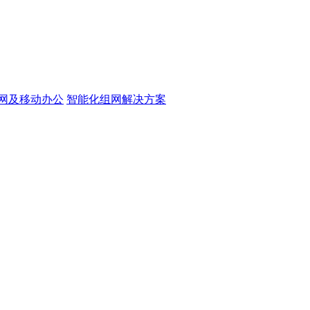
网及移动办公
智能化组网解决方案