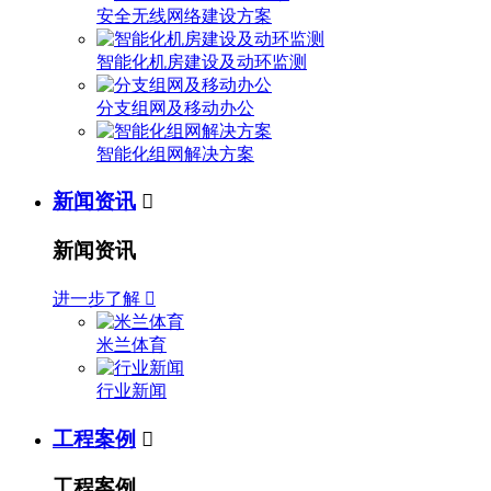
安全无线网络建设方案
智能化机房建设及动环监测
分支组网及移动办公
智能化组网解决方案
新闻资讯

新闻资讯
进一步了解

米兰体育
行业新闻
工程案例

工程案例