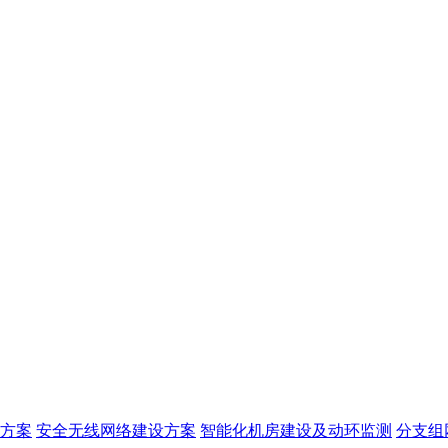
方案
安全无线网络建设方案
智能化机房建设及动环监测
分支组