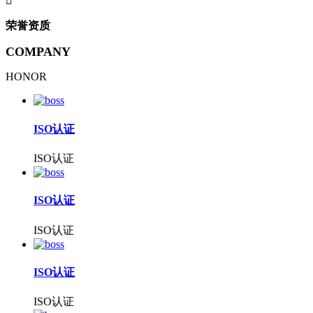

荣誉资质
COMPANY
HONOR
ISO认证
ISO认证
ISO认证
ISO认证
ISO认证
ISO认证