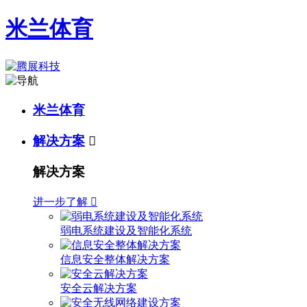
米兰体育
米兰体育
解决方案

解决方案
进一步了解

弱电系统建设及智能化系统
信息安全整体解决方案
安全云解决方案