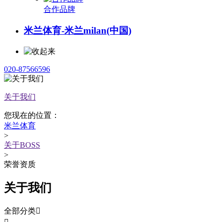
合作品牌
米兰体育-米兰milan(中国)
020-87566596
关于我们
您现在的位置：
米兰体育
>
关于BOSS
>
荣誉资质
关于我们
全部分类
