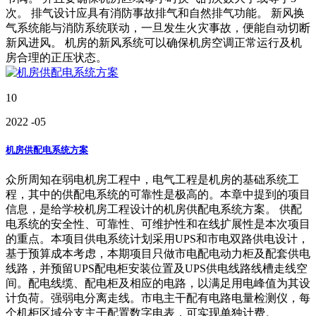
次。 排气设计应具有消防事故排气和自然排气功能。 新风换
气系统能与消防系统联动，一旦发生火灾事故，便能自动切断
新风进风。 机房的新风系统可以确保机房空调正常运行及机
房合理的正压状态。
10
2022
-05
机房供配电系统方案
众所周知在弱电机房工程中，电气工程是机房的基础系统工
程，其中的供配电系统的可靠性是极高的。本章中提到的项目
信息，是给学校机房工程设计的机房供配电系统方案。 供配
电系统的安全性、可靠性、可维护性和在线扩展性是本次项目
的重点。本项目供电系统计划采用UPS和市电双路供电设计，
基于预算成本考虑，本期项目只做市电配电动力柜及配套供电
线路，并预留UPS配电柜安装位置及UPS供电线路线槽走线空
间。配电线缆、配电柜及相应的电路，以满足用电峰值为其设
计负荷。强弱电分离走线。市电主干配有电路电量检测仪，每
个机柜区域分支主干配置数字电表，可实现单独计费。