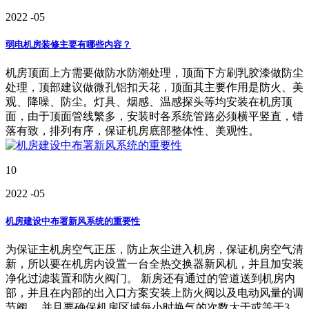
2022
-05
弱电机房装修主要有哪些内容？
机房顶面上方需要做防水防潮处理，顶面下方刷乳胶漆做防尘
处理，顶部建议做微孔铝扣天花，顶面其主要作用是防火、美
观、降噪、防尘。灯具、烟感、温感探头等均安装在机房顶
面，由于顶面管线繁多，安装时各系统管路必须横平竖直，错
落有致，排列有序，保证机房底部整体性、美观性。
10
2022
-05
机房建设中布署新风系统的重要性
为保证主机房空气正压，防止灰尘进入机房，保证机房空气清
新，所以要在机房内设置一台全热交换器新风机，并且加安装
净化过滤装置和防火阀门。 新房还有通过的管道送到机房内
部，并且在内部的出入口方案安装上防火阀以及电动风量的调
节阀。 并且要确保机房区域每小时换气的次数大于或等于3