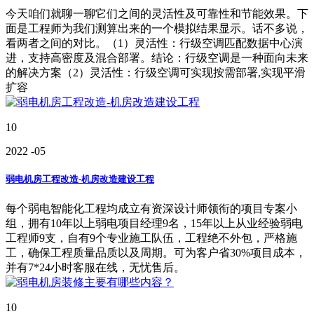
今天咱们就聊一聊它们之间的灵活性及可靠性和节能效果。下
面是工程师为我们测算出来的一个模拟结果显示。话不多说，
看两者之间的对比。（1）灵活性：行级空调匹配数据中心演
进，支持高密度及混合部署。结论：行级空调是一种面向未来
的解决方案（2）灵活性：行级空调可实现按需部署,实现平滑
扩容
10
2022
-05
弱电机房工程改造-机房改造建设工程
每个弱电智能化工程均成立有资深设计师领衔的项目专案小
组，拥有10年以上弱电项目经理9名，15年以上从业经验弱电
工程师9支，自有9个专业施工队伍，工程绝不外包，严格施
工，确保工程质量品质以及周期。可为客户省30%项目成本，
并有7*24小时客服在线，无忧售后。
10