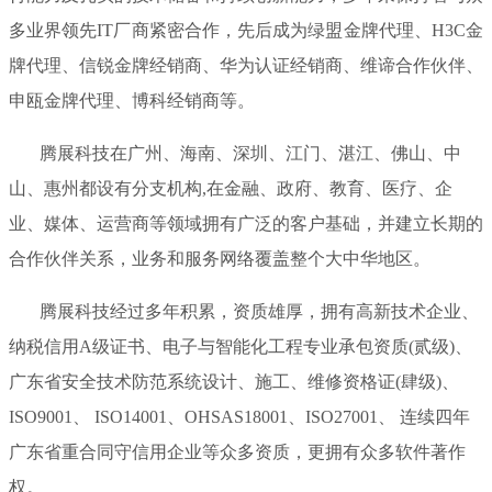
多业界领先IT厂商紧密合作，先后成为绿盟金牌代理、H3C金
牌代理、信锐金牌经销商、华为认证经销商、维谛合作伙伴、
申瓯金牌代理、博科经销商等。
腾展科技在广州、海南、深圳、江门、湛江、佛山、中
山、惠州都设有分支机构,在金融、政府、教育、医疗、企
业、媒体、运营商等领域拥有广泛的客户基础，并建立长期的
合作伙伴关系，业务和服务网络覆盖整个大中华地区。
腾展科技经过多年积累，资质雄厚，拥有高新技术企业、
纳税信用A级证书、电子与智能化工程专业承包资质(贰级)、
广东省安全技术防范系统设计、施工、维修资格证(肆级)、
ISO9001、 ISO14001、OHSAS18001、ISO27001、 连续四年
广东省重合同守信用企业等众多资质，更拥有众多软件著作
权。