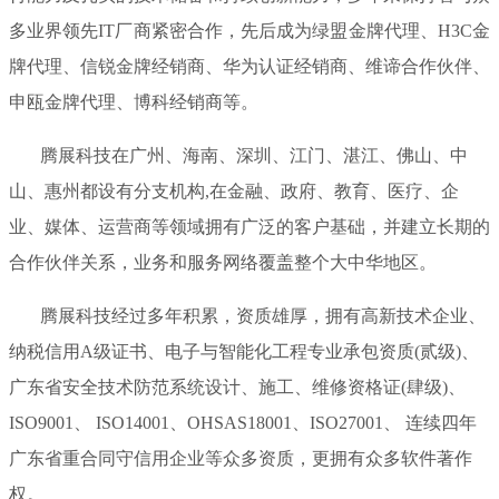
多业界领先IT厂商紧密合作，先后成为绿盟金牌代理、H3C金
牌代理、信锐金牌经销商、华为认证经销商、维谛合作伙伴、
申瓯金牌代理、博科经销商等。
腾展科技在广州、海南、深圳、江门、湛江、佛山、中
山、惠州都设有分支机构,在金融、政府、教育、医疗、企
业、媒体、运营商等领域拥有广泛的客户基础，并建立长期的
合作伙伴关系，业务和服务网络覆盖整个大中华地区。
腾展科技经过多年积累，资质雄厚，拥有高新技术企业、
纳税信用A级证书、电子与智能化工程专业承包资质(贰级)、
广东省安全技术防范系统设计、施工、维修资格证(肆级)、
ISO9001、 ISO14001、OHSAS18001、ISO27001、 连续四年
广东省重合同守信用企业等众多资质，更拥有众多软件著作
权。