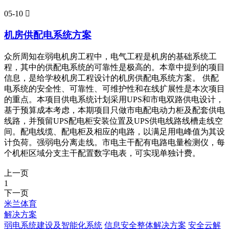
05-10

机房供配电系统方案
众所周知在弱电机房工程中，电气工程是机房的基础系统工
程，其中的供配电系统的可靠性是极高的。本章中提到的项目
信息，是给学校机房工程设计的机房供配电系统方案。 供配
电系统的安全性、可靠性、可维护性和在线扩展性是本次项目
的重点。本项目供电系统计划采用UPS和市电双路供电设计，
基于预算成本考虑，本期项目只做市电配电动力柜及配套供电
线路，并预留UPS配电柜安装位置及UPS供电线路线槽走线空
间。配电线缆、配电柜及相应的电路，以满足用电峰值为其设
计负荷。强弱电分离走线。市电主干配有电路电量检测仪，每
个机柜区域分支主干配置数字电表，可实现单独计费。
上一页
1
下一页
米兰体育
解决方案
弱电系统建设及智能化系统
信息安全整体解决方案
安全云解