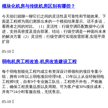
模块化机房与传统机房区别有哪些？
今天咱们就聊一聊它们之间的灵活性及可靠性和节能效果。下
面是工程师为我们测算出来的一个模拟结果显示。话不多说，
看两者之间的对比。（1）灵活性：行级空调匹配数据中心演
进，支持高密度及混合部署。结论：行级空调是一种面向未来
的解决方案（2）灵活性：行级空调可实现按需部署,实现平滑
扩容
05-10

弱电机房工程改造-机房改造建设工程
每个弱电智能化工程均成立有资深设计师领衔的项目专案小
组，拥有10年以上弱电项目经理9名，15年以上从业经验弱电
工程师9支，自有9个专业施工队伍，工程绝不外包，严格施
工，确保工程质量品质以及周期。可为客户省30%项目成本，
并有7*24小时客服在线，无忧售后。
05-10
