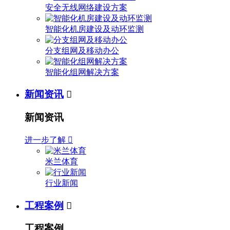
安全无线网络建设方案
智能化机房建设及动环监测
分支组网及移动办公
智能化组网解决方案
新闻资讯

新闻资讯
进一步了解

米兰体育
行业新闻
工程案例

工程案例